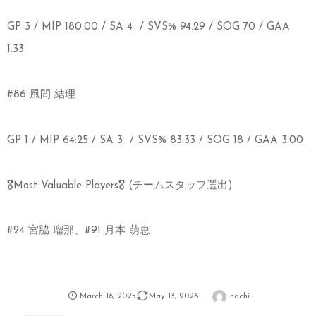
GP 3 / MIP 180:00 / SA 4 / SVS% 94.29 / SOG 70 / GAA
1.33
#86 風間 結理
GP 1 / MIP 64:25 / SA 3 / SVS% 83.33 / SOG 18 / GAA 3.00
🎖️Most Valuable Players🎖️ (チームスタッフ選出)
#24 宮脇 瑠那、#91 月本 萌恵
March
16
,
2025
May
13
,
2026
nachi