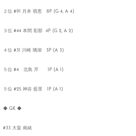
２位 #91 月本 萌恵 8P (G 4, A 4)
３位 #44 本間 彩那 4P (G 2, A 2)
４位 #31 川崎 璃湖 3P (A 3)
５位 #4 北島 芹 1P (A 1)
５位 #25 神谷 藍里 1P (A 1)
◆ GK ◆
#33 大畠 南緒