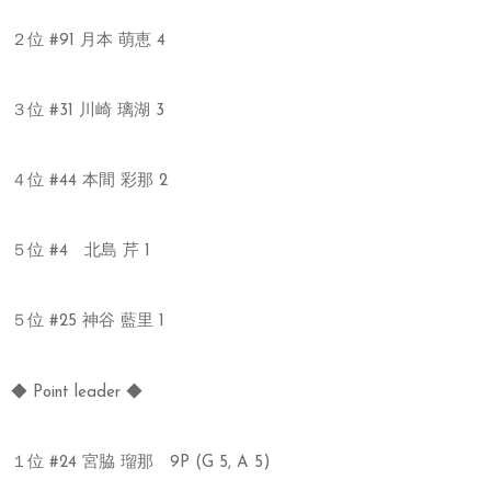
２位 #91 月本 萌恵 4
３位 #31 川崎 璃湖 3
４位 #44 本間 彩那 2
５位 #4 北島 芹 1
５位 #25 神谷 藍里 1
◆ Point leader ◆
１位 #24 宮脇 瑠那 9P (G 5, A 5)