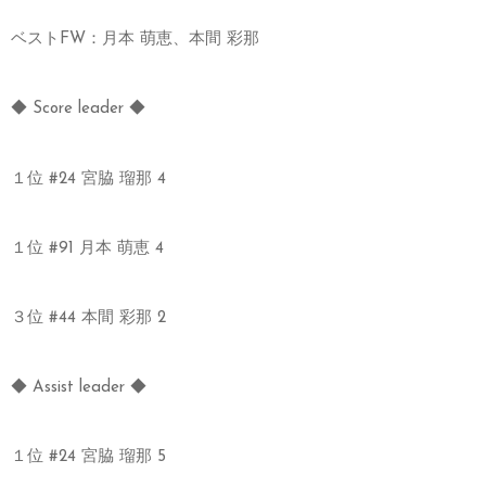
ベストFW：月本 萌恵、本間 彩那
◆ Score leader ◆
１位 #24 宮脇 瑠那 4
１位 #91 月本 萌恵 4
３位 #44 本間 彩那 2
◆ Assist leader ◆
１位 #24 宮脇 瑠那 5