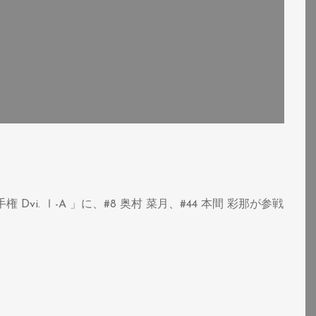
Dvi. Ⅰ-A 」に、#8 奥村 菜月、#44 本間 彩那が参戦