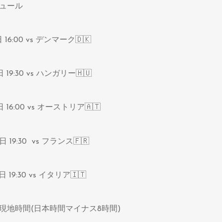
ジュール
日 16:00 vs デンマーク🇩🇰
日 19:30 vs ハンガリー🇭🇺
日 16:00 vs オーストリア🇦🇹
0日 19:30 vs フランス🇫🇷
日 19:30 vs イタリア🇮🇹
現地時間(日本時間マイナス8時間)