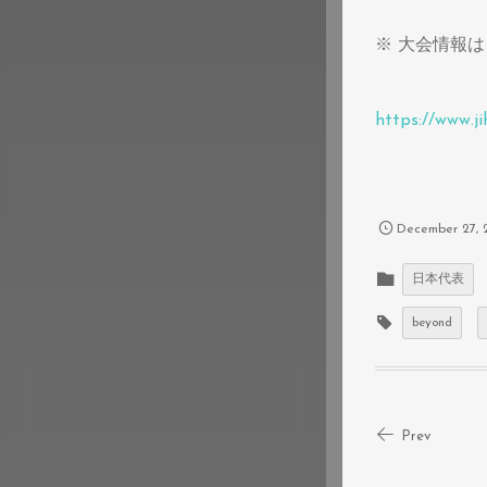
※ 大会情報は
https://www.ji
December
27
,
日本代表
beyond
Prev