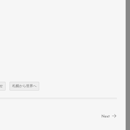
せ
札幌から世界へ
Next