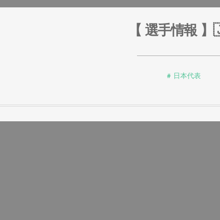
【 選手情報 】
日本代表