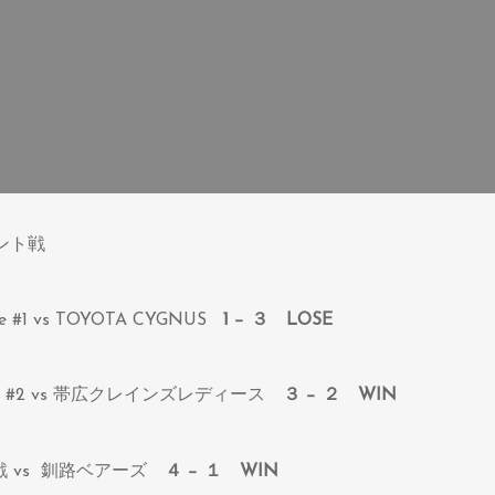
ント戦
me #1 vs TOYOTA CYGNUS
1 − ３
LOSE
ame #2 vs 帯広クレインズレディース
３ − ２
WIN
順位戦 vs 釧路ベアーズ
４ − １
WIN