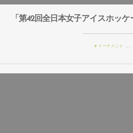
「第42回全日本女子アイスホッケー
トーナメント
, …