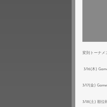
変則トーナメ
3/16(木) Ga
3/17(金) G
3/18(土) 