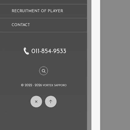
RECRUITMENT OF PLAYER
CONTACT
011-854-9533
© 2022 - 2026
VORTEX SAPPORO