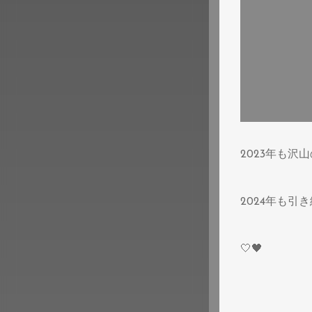
2023年も沢
2024年も引き
🤍🖤