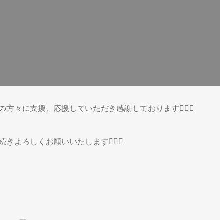
山の方々に支援、応援していただき感謝しております🙇🏻‍♀️
続きよろしくお願いいたします🙇🏻‍♀️