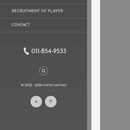
RECRUITMENT OF PLAYER
CONTACT
011-854-9533
© 2022 - 2026
VORTEX SAPPORO