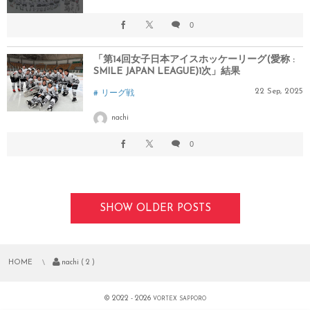
0
「第14回女子日本アイスホッケーリーグ(愛称 :
SMILE JAPAN LEAGUE)1次」結果
22
Sep
,
2025
リーグ戦
nachi
0
SHOW OLDER POSTS
HOME
nachi ( 2 )
© 2022 - 2026
VORTEX SAPPORO